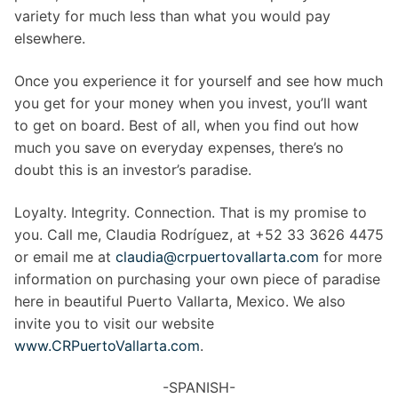
variety for much less than what you would pay
elsewhere.
Once you experience it for yourself and see how much
you get for your money when you invest, you’ll want
to get on board. Best of all, when you find out how
much you save on everyday expenses, there’s no
doubt this is an investor’s paradise.
Loyalty. Integrity. Connection. That is my promise to
you. Call me, Claudia Rodríguez, at +52 33 3626 4475
or email me at
claudia@crpuertovallarta.com
for more
information on purchasing your own piece of paradise
here in beautiful Puerto Vallarta, Mexico. We also
invite you to visit our website
www.CRPuertoVallarta.com
.
-SPANISH-